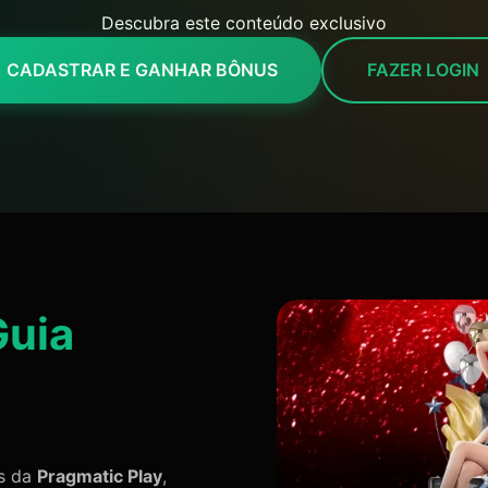
Descubra este conteúdo exclusivo
CADASTRAR E GANHAR BÔNUS
FAZER LOGIN
Guia
os da
Pragmatic Play
,