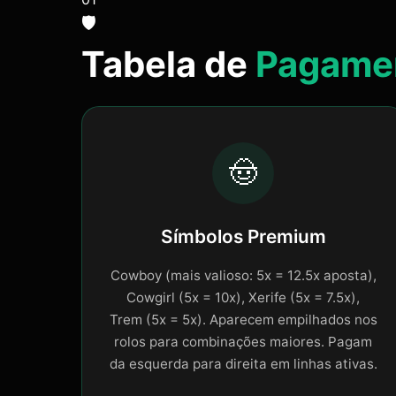
🛡️
Tabela de
Pagame
🤠
Símbolos Premium
Cowboy (mais valioso: 5x = 12.5x aposta),
Cowgirl (5x = 10x), Xerife (5x = 7.5x),
Trem (5x = 5x). Aparecem empilhados nos
rolos para combinações maiores. Pagam
da esquerda para direita em linhas ativas.