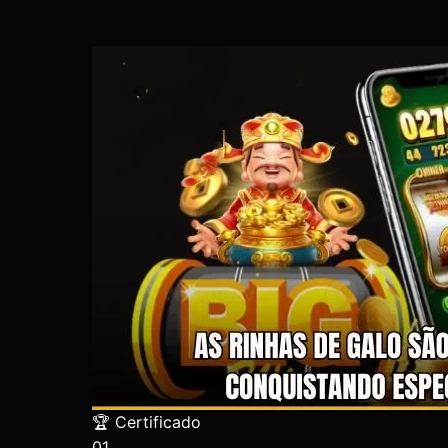
🏆 Certificado
01