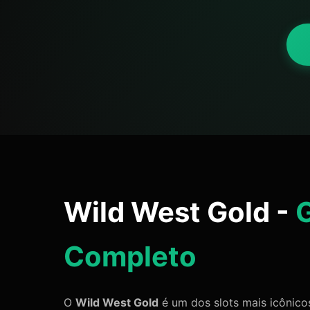
Wild West Gold -
Completo
O
Wild West Gold
é um dos slots mais icônic