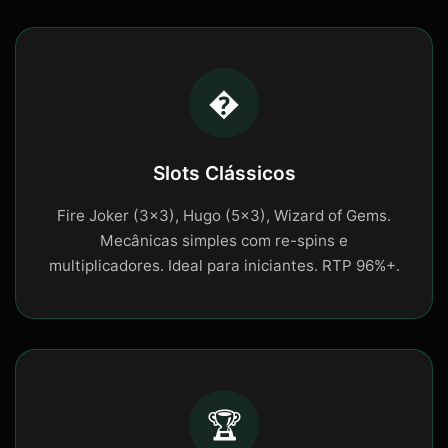
�
Slots Clássicos
Fire Joker (3x3), Hugo (5x3), Wizard of Gems.
Mecânicas simples com re-spins e
multiplicadores. Ideal para iniciantes. RTP 96%+.
🏆