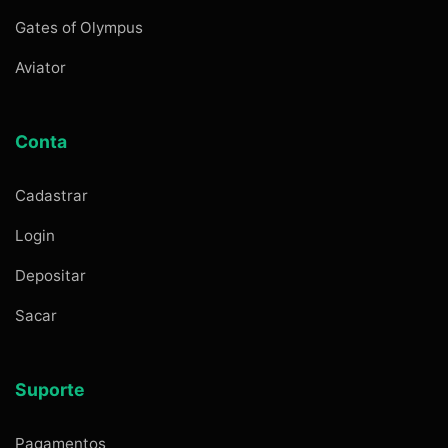
Gates of Olympus
Aviator
Conta
Cadastrar
Login
Depositar
Sacar
Suporte
Pagamentos