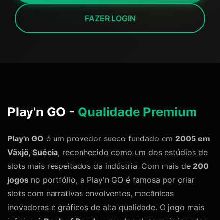
FAZER LOGIN
Play'n GO -
Qualidade Premium
Play'n GO
é um provedor sueco fundado em
2005 em
Växjö, Suécia
, reconhecido como um dos estúdios de
slots mais respeitados da indústria. Com mais de
200
jogos
no portfólio, a Play'n GO é famosa por criar
slots com narrativas envolventes, mecânicas
inovadoras e gráficos de alta qualidade. O jogo mais