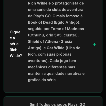
Rich Wilde
é o protagonista de
uma série de slots de aventura
da Play'n GO. O mais famoso é
Book of Dead
(Egito Antigo),
seguido por
Tome of Madness
O que
(Cthulhu, grid 5x5, cluster),
é a
Shield of Athena
(Grécia
série
Antiga), e
Cat Wilde
(filha de
Rich
Rich, com suas próprias
Wilde?
aventuras). Cada jogo tem
mecânicas diferentes mas
mantém a qualidade narrativa e
gráfica da série.
Sim!
Todos os jogos Play'n GO