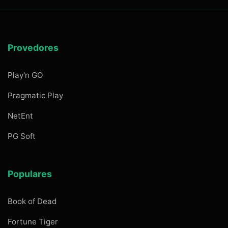
Provedores
Play'n GO
Pragmatic Play
NetEnt
PG Soft
Populares
Book of Dead
Fortune Tiger