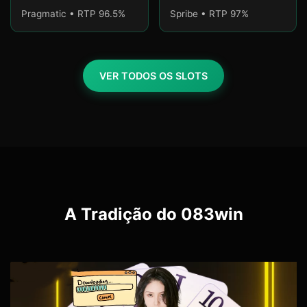
Pragmatic • RTP 96.5%
Spribe • RTP 97%
VER TODOS OS SLOTS
A Tradição do
083win