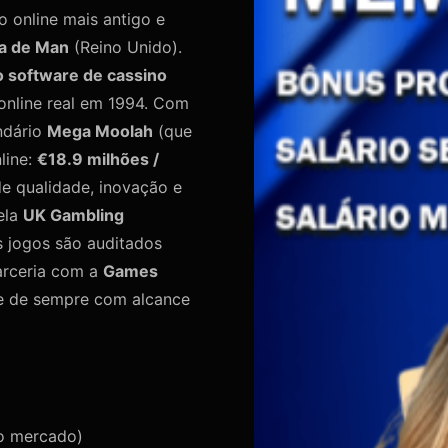
 online mais antigo e
ha de Man
(Reino Unido).
o software de cassino
online real em 1994. Com
endário
Mega Moolah
(que
line:
€18.9 milhões /
de qualidade, inovação e
ela
UK Gambling
s jogos são auditados
arceria com a
Games
de de sempre com alcance
o mercado)