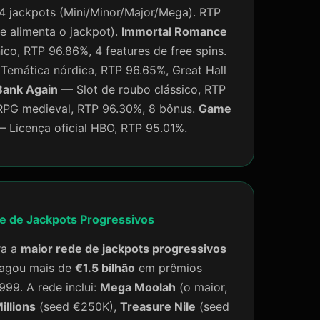
 jackpots (Mini/Minor/Major/Mega). RTP
e alimenta o jackpot).
Immortal Romance
co, RTP 96.86%, 4 features de free spins.
emática nórdica, RTP 96.65%, Great Hall
Bank Again
— Slot de roubo clássico, RTP
PG medieval, RTP 96.30%, 8 bônus.
Game
 Licença oficial HBO, RTP 95.01%.
e de Jackpots Progressivos
ra a
maior rede de jackpots progressivos
pagou mais de
€1.5 bilhão
em prêmios
99. A rede inclui:
Mega Moolah
(o maior,
illions
(seed €250K),
Treasure Nile
(seed