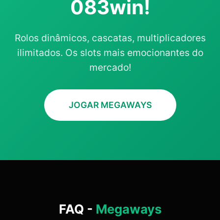
083win!
Rolos dinâmicos, cascatas, multiplicadores
ilimitados. Os slots mais emocionantes do
mercado!
JOGAR MEGAWAYS
FAQ -
Megaways