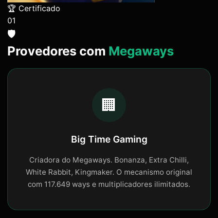
🏆 Certificado
01
🛡️
Provedores com
Megaways
🏢
Big Time Gaming
Criadora do Megaways. Bonanza, Extra Chilli,
White Rabbit, Kingmaker. O mecanismo original
com 117.649 ways e multiplicadores ilimitados.