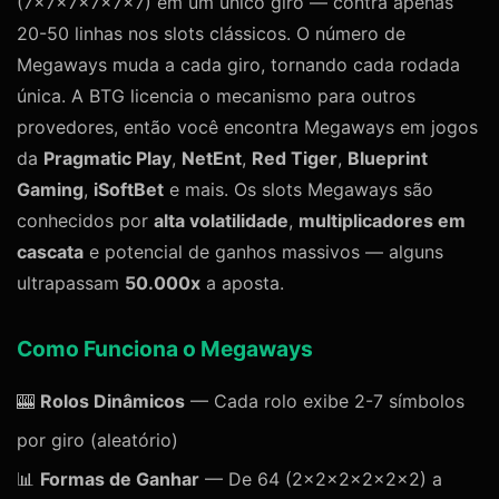
(7×7×7×7×7×7) em um único giro — contra apenas
20-50 linhas nos slots clássicos. O número de
Megaways muda a cada giro, tornando cada rodada
única. A BTG licencia o mecanismo para outros
provedores, então você encontra Megaways em jogos
da
Pragmatic Play
,
NetEnt
,
Red Tiger
,
Blueprint
Gaming
,
iSoftBet
e mais. Os slots Megaways são
conhecidos por
alta volatilidade
,
multiplicadores em
cascata
e potencial de ganhos massivos — alguns
ultrapassam
50.000x
a aposta.
Como Funciona o Megaways
🎰
Rolos Dinâmicos
— Cada rolo exibe 2-7 símbolos
por giro (aleatório)
📊
Formas de Ganhar
— De 64 (2×2×2×2×2×2) a