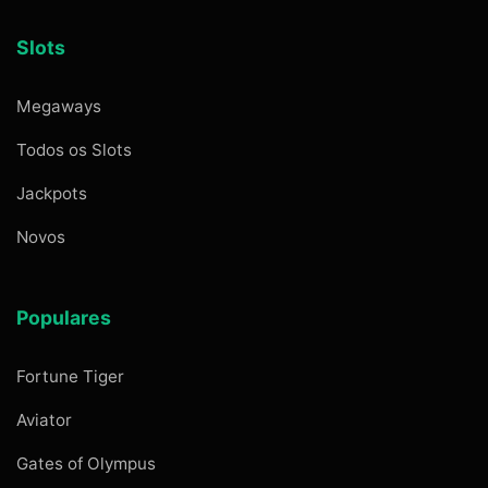
Slots
Megaways
Todos os Slots
Jackpots
Novos
Populares
Fortune Tiger
Aviator
Gates of Olympus