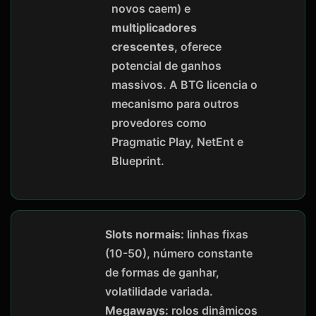
novos caem) e
multiplicadores
crescentes
, oferece
potencial de ganhos
massivos. A BTG licencia o
mecanismo para outros
provedores como
Pragmatic Play, NetEnt e
Blueprint.
Slots normais:
linhas fixas
(10-50), número constante
de formas de ganhar,
volatilidade variada.
Megaways:
rolos dinâmicos