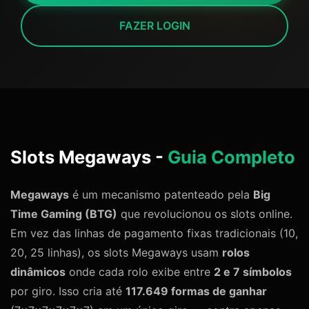
FAZER LOGIN
Slots Megaways -
Guia Completo
Megaways
é um mecanismo patenteado pela
Big
Time Gaming (BTG)
que revolucionou os slots online.
Em vez das linhas de pagamento fixas tradicionais (10,
20, 25 linhas), os slots Megaways usam
rolos
dinâmicos
onde cada rolo exibe entre
2 e 7 símbolos
por giro. Isso cria até
117.649 formas de ganhar