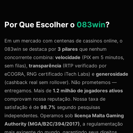
Por Que Escolher o
083win
?
Em um mercado com centenas de cassinos online, o
083win se destaca por
3 pilares
que nenhum
concorrente combina:
velocidade
(PIX em 5 minutos,
sem filas),
transparência
(RTP verificado por
eCOGRA, RNG certificado iTech Labs) e
generosidade
(cashback real sem rollover). Não prometemos —
entregamos. Mais de
1.2 milhão de jogadores ativos
comprovam nossa reputação. Nossa taxa de
satisfação é de
98.7%
segundo pesquisas
independentes. Operamos sob
licença Malta Gaming
Authority (MGA/B2C/394/2017)
, a regulamentação
mais exigente do mundo, garantindo seus direitos