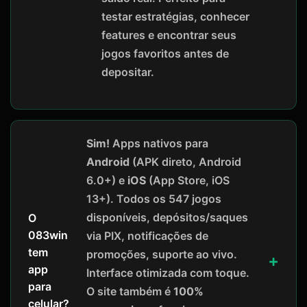
testar estratégias, conhecer
features e encontrar seus
jogos favoritos antes de
depositar.
Sim!
Apps nativos para
Android
(APK direto, Android
6.0+) e
iOS
(App Store, iOS
13+). Todos os 547 jogos
disponíveis, depósitos/saques
O
083win
via PIX, notificações de
tem
promoções, suporte ao vivo.
app
Interface otimizada com toque.
para
O site também é
100%
celular?