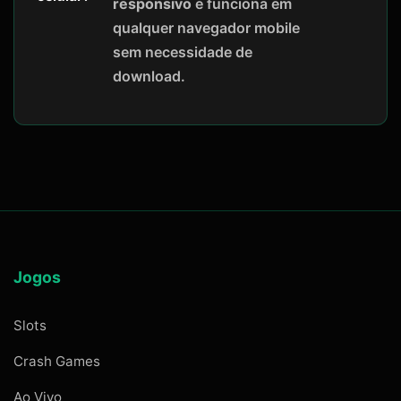
responsivo
e funciona em
qualquer navegador mobile
sem necessidade de
download.
Jogos
Slots
Crash Games
Ao Vivo