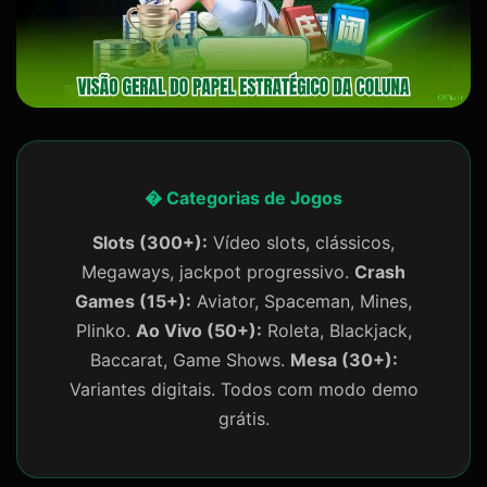
� Categorias de Jogos
Slots (300+):
Vídeo slots, clássicos,
Megaways, jackpot progressivo.
Crash
Games (15+):
Aviator, Spaceman, Mines,
Plinko.
Ao Vivo (50+):
Roleta, Blackjack,
Baccarat, Game Shows.
Mesa (30+):
Variantes digitais. Todos com modo demo
grátis.