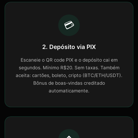
💳
2. Depósito via PIX
Escaneie o QR code PIX e o depósito cai em
segundos. Mínimo R$20. Sem taxas. Também
aceita: cartões, boleto, cripto (BTC/ETH/USDT).
Bônus de boas-vindas creditado
automaticamente.