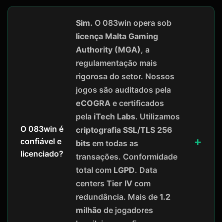
Sim.
O 083win opera sob
licença Malta Gaming
Authority (MGA)
, a
regulamentação mais
rigorosa do setor. Nossos
jogos são auditados pela
eCOGRA
e certificados
pela
iTech Labs
. Utilizamos
O 083win é
criptografia SSL/TLS 256
confiável e
bits
em todas as
licenciado?
transações. Conformidade
total com
LGPD
. Data
centers
Tier IV
com
redundância. Mais de
1.2
milhão
de jogadores