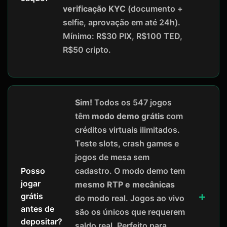
verificação KYC
(documento +
selfie, aprovação em até 24h).
Mínimo: R$30 PIX, R$100 TED,
R$50 cripto.
Sim!
Todos os 547 jogos
têm
modo demo grátis
com
créditos virtuais ilimitados.
Teste slots, crash games e
jogos de mesa sem
cadastro. O modo demo tem
Posso
jogar
mesmo RTP e mecânicas
grátis
do modo real. Jogos ao vivo
antes de
são os únicos que requerem
depositar?
saldo real. Perfeito para