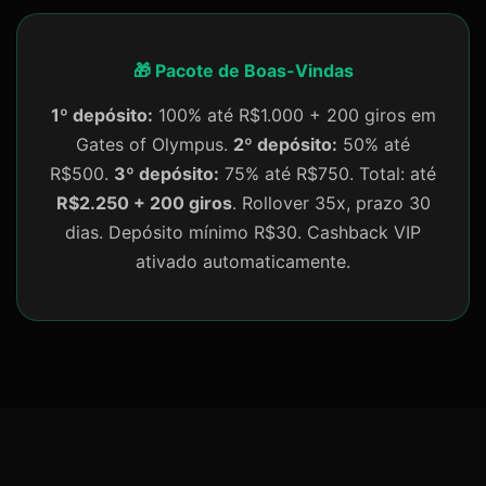
🎁 Pacote de Boas-Vindas
1º depósito:
100% até R$1.000 + 200 giros em
Gates of Olympus.
2º depósito:
50% até
R$500.
3º depósito:
75% até R$750. Total: até
R$2.250 + 200 giros
. Rollover 35x, prazo 30
dias. Depósito mínimo R$30. Cashback VIP
ativado automaticamente.