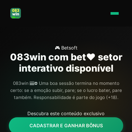
🎮 Betsoft
083win com bet❤️ setor
interativo disponível
083win 🎰⛔ Uma boa sessão termina no momento
certo: se a emoção subir, pare; se o lucro bater, pare
também. Responsabilidade é parte do jogo (+18).
Descubra este conteúdo exclusivo
CADASTRAR E GANHAR BÔNUS