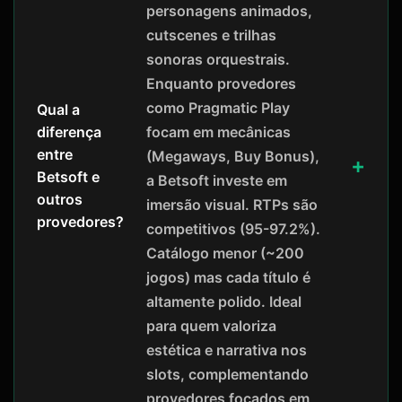
personagens animados,
cutscenes e trilhas
sonoras orquestrais.
Enquanto provedores
como Pragmatic Play
Qual a
diferença
focam em mecânicas
entre
(Megaways, Buy Bonus),
Betsoft e
a Betsoft investe em
outros
imersão visual. RTPs são
provedores?
competitivos (95-97.2%).
Catálogo menor (~200
jogos) mas cada título é
altamente polido. Ideal
para quem valoriza
estética e narrativa nos
slots, complementando
provedores focados em