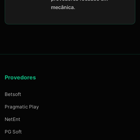
mecânica.
Provedores
Betsoft
Pragmatic Play
NetEnt
PG Soft