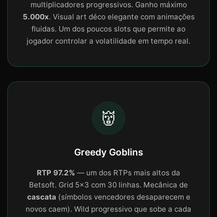
multiplicadores progressivos. Ganho máximo
5.000x
. Visual art déco elegante com animações
fluidas. Um dos poucos slots que permite ao
jogador controlar a volatilidade em tempo real.
👹
Greedy Goblins
RTP 97.2%
— um dos RTPs mais altos da
Betsoft. Grid 5x3 com 30 linhas. Mecânica de
cascata
(símbolos vencedores desaparecem e
novos caem). Wild progressivo que sobe a cada