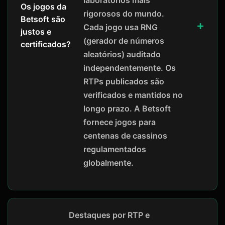
laboratórios mais
Os jogos da
rigorosos do mundo.
Betsoft são
Cada jogo usa RNG
justos e
(gerador de números
certificados?
aleatórios) auditado
independentemente. Os
RTPs publicados são
verificados e mantidos no
longo prazo. A Betsoft
fornece jogos para
centenas de cassinos
regulamentados
globalmente.
Destaques por RTP e