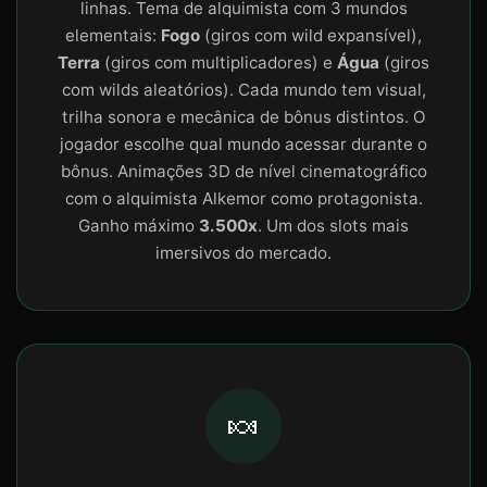
linhas. Tema de alquimista com 3 mundos
elementais:
Fogo
(giros com wild expansível),
Terra
(giros com multiplicadores) e
Água
(giros
com wilds aleatórios). Cada mundo tem visual,
trilha sonora e mecânica de bônus distintos. O
jogador escolhe qual mundo acessar durante o
bônus. Animações 3D de nível cinematográfico
com o alquimista Alkemor como protagonista.
Ganho máximo
3.500x
. Um dos slots mais
imersivos do mercado.
🍬