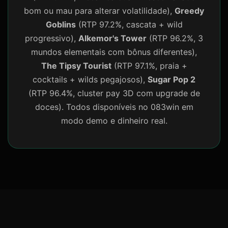
bom ou mau para alterar volatilidade),
Greedy
Goblins
(RTP 97.2%, cascata + wild
progressivo),
Alkemor's Tower
(RTP 96.2%, 3
mundos elementais com bônus diferentes),
The Tipsy Tourist
(RTP 97.1%, praia +
cocktails + wilds pegajosos),
Sugar Pop 2
(RTP 96.4%, cluster pay 3D com upgrade de
doces). Todos disponíveis no 083win em
modo demo e dinheiro real.