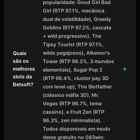
popularidade: Good Girl Bad
Girl (RTP 97.1%, mecânica
dual de volatilidade), Greedy
Goblins (RTP 97.2%, cascata
+ wild progressivo), The
Tipsy Tourist (RTP 97.1%,
wilds pegajosos), Alkemor's
Quais
são os
Tower (RTP 96.2%, 3 mundos
melhores
elementais), Sugar Pop 2
slots da
(RTP 96.4%, cluster pay 3D
Betsoft?
com level up), The Slotfather
(clássico máfia 3D), Mr.
Vegas (RTP 96.7%, tema
cassino), e Fruit Zen (RTP
96.3%, zen minimalista).
Todos disponíveis em modo
demo gratuito no 083win.