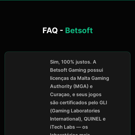
FAQ -
Betsoft
Sim, 100% justos. A
Betsoft Gaming possui
licenças da Malta Gaming
Authority (MGA) e
Curaçao, e seus jogos
são certificados pelo GLI
(Gaming Laboratories
International), QUINEL e
iTech Labs — os